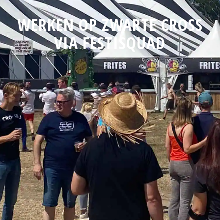
WERKEN OP ZWARTE CROSS
VIA FESTISQUAD