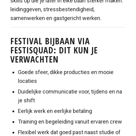
skills op die je later in elke baan sterker maken:
leidinggeven, stressbestendigheid,
samenwerken en gastgericht werken.
FESTIVAL BIJBAAN VIA
FESTISQUAD: DIT KUN JE
VERWACHTEN
Goede sfeer, dikke producties en mooie
locaties
Duidelijke communicatie voor, tijdens en na
je shift
Eerlijk werk en eerlijke betaling
Training en begeleiding vanuit ervaren crew
Flexibel werk dat goed past naast studie of