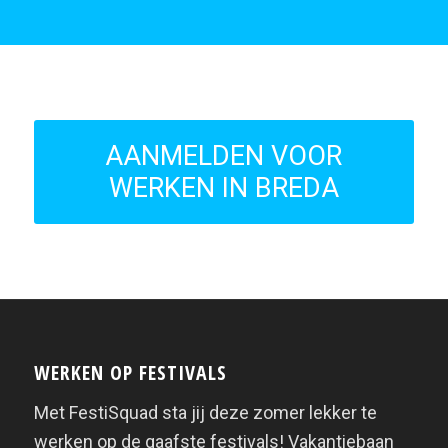
AANMELDEN VOOR
WERKEN IN BREDA
WERKEN OP FESTIVALS
Met FestiSquad sta jij deze zomer lekker te
werken op de gaafste festivals! Vakantiebaan