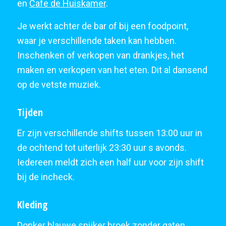
en
Cafe de Huiskamer
.
Je werkt achter de bar of bij een foodpoint,
waar je verschillende taken kan hebben.
Inschenken of verkopen van drankjes, het
maken en verkopen van het eten. Dit al dansend
op de vetste muziek.
Tijden
Er zijn verschillende shifts tussen 13:00 uur in
de ochtend tot uiterlijk 23:30 uur s avonds.
Iedereen meldt zich een half uur voor zijn shift
bij de incheck.
Kleding
Donker blauwe spijker broek zonder gaten.