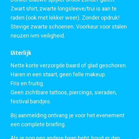
Zwart shirt, zwarte longsleeve/trui is aan te
raden (ook met lekker weer). Zonder opdruk!
Stevige zwarte schoenen. Voorkeur voor stalen
neuzen ivm veiligheid.
Uiterlijk
Nette korte verzorgde baard of glad geschoren.
Haren in een staart, geen felle makeup.
Fris en fruitig.
Geen zichtbare tattoos, piercings, sieraden,
festival bandjes.
Bij aanmelding ontvang je voor het evenement
een complete briefing.
Als je nog een andere baan hebt, houd er dan